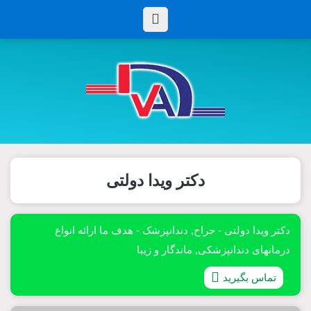
دکتر ویدا دولتی
دکتر ویدا دولتی - جراح, دندانپزشک - هدف ما ارائه انواع
درمانهای دندانپزشکی, ماندگار و زیبا
تماس بگیرید