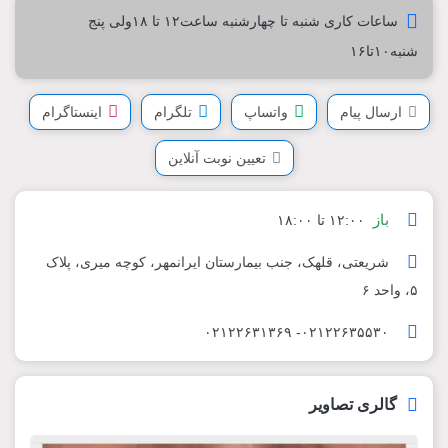
ساعات کاری شنبه تا چهارشنبه ساعت۱۲ تا ۱۸ولی پنج
شنبه۱۰تا۱۶
ارسال پیام
واتساپ
تلگرام
اینستاگرام
تعیین نوبت آنلاین
باز
۱۲:۰۰ تا ۱۸:۰۰
شریعتی، قلهک، جنب بیمارستان ایرانمهر، کوچه میری، پلاک
۵، واحد ۶
۰۲۱۲۲۶۳۵۵۳۰- ۰۲۱۲۲۶۳۱۳۶۹
گالری تصاویر