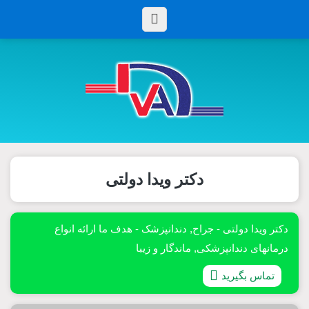
دکتر ویدا دولتی
دکتر ویدا دولتی - جراح, دندانپزشک - هدف ما ارائه انواع
درمانهای دندانپزشکی, ماندگار و زیبا
تماس بگیرید