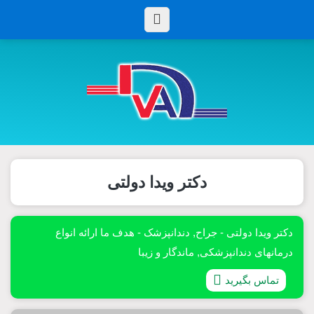
دکتر ویدا دولتی
دکتر ویدا دولتی - جراح, دندانپزشک - هدف ما ارائه انواع
درمانهای دندانپزشکی, ماندگار و زیبا
تماس بگیرید