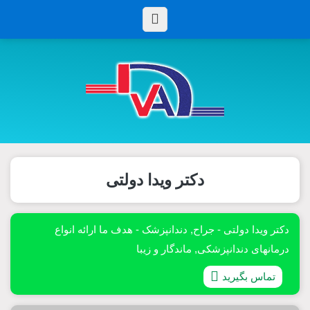
دکتر ویدا دولتی
دکتر ویدا دولتی - جراح, دندانپزشک - هدف ما ارائه انواع
درمانهای دندانپزشکی, ماندگار و زیبا
تماس بگیرید