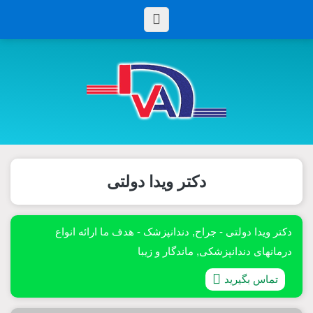
دکتر ویدا دولتی
دکتر ویدا دولتی - جراح, دندانپزشک - هدف ما ارائه انواع
درمانهای دندانپزشکی, ماندگار و زیبا
تماس بگیرید