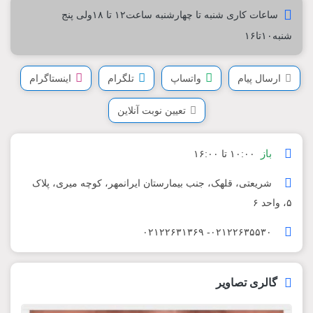
ساعات کاری شنبه تا چهارشنبه ساعت۱۲ تا ۱۸ولی پنج
شنبه۱۰تا۱۶
ارسال پیام
واتساپ
تلگرام
اینستاگرام
تعیین نوبت آنلاین
باز
۱۰:۰۰ تا ۱۶:۰۰
شریعتی، قلهک، جنب بیمارستان ایرانمهر، کوچه میری، پلاک
۵، واحد ۶
۰۲۱۲۲۶۳۵۵۳۰- ۰۲۱۲۲۶۳۱۳۶۹
گالری تصاویر