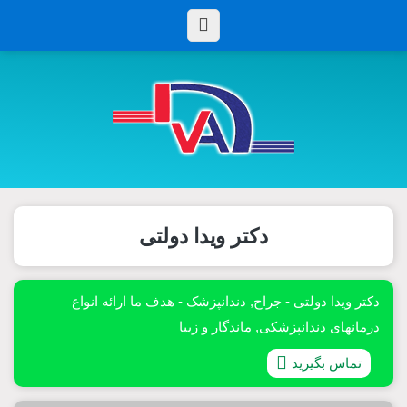
دکتر ویدا دولتی
دکتر ویدا دولتی - جراح, دندانپزشک - هدف ما ارائه انواع
درمانهای دندانپزشکی, ماندگار و زیبا
تماس بگیرید