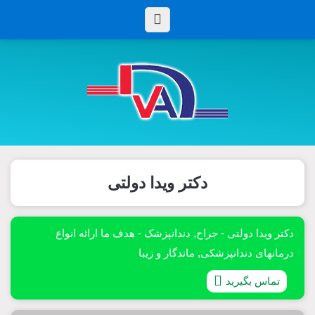
دکتر ویدا دولتی
دکتر ویدا دولتی - جراح, دندانپزشک - هدف ما ارائه انواع
درمانهای دندانپزشکی, ماندگار و زیبا
تماس بگیرید