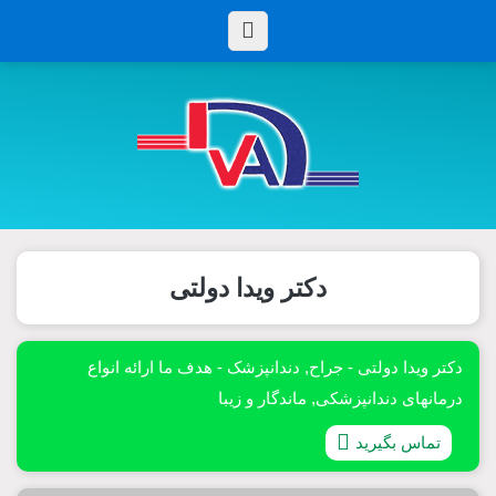
دکتر ویدا دولتی
دکتر ویدا دولتی - جراح, دندانپزشک - هدف ما ارائه انواع
درمانهای دندانپزشکی, ماندگار و زیبا
تماس بگیرید