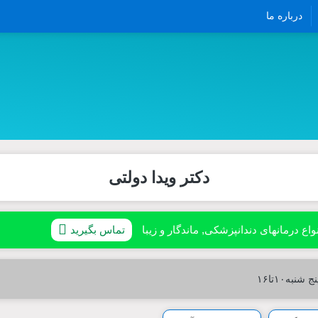
درباره ما
دکتر ویدا دولتی
واع درمانهای دندانپزشکی, ماندگار و زیبا
تماس بگیرید