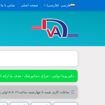
فارسی
(
فارسی
)
صفحه اصلی
تماس با ما
دکتر ویدا دولتی - جراح, دندانپزشک - هدف ما ارائه ان
ساعات کاری شنبه تا چهارشنبه ساعت۱۲ تا ۱۸ولی پنج شنبه۱۰تا۱۶